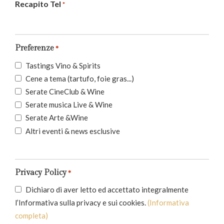
Recapito Tel
*
Preferenze
*
Tastings Vino & Spirits
Cene a tema (tartufo, foie gras...)
Serate CineClub & Wine
Serate musica Live & Wine
Serate Arte &Wine
Altri eventi & news esclusive
Privacy Policy
*
Dichiaro di aver letto ed accettato integralmente
l’Informativa sulla privacy e sui cookies.
(Informativa
completa)