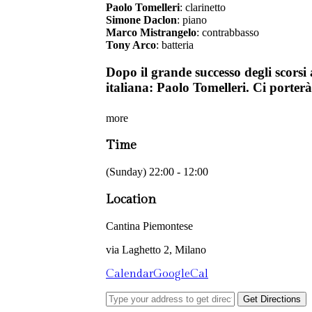
Paolo Tomelleri
: clarinetto
Simone Daclon
: piano
Marco Mistrangelo
: contrabbasso
Tony Arco
: batteria
Dopo il grande successo degli scors
italiana: Paolo Tomelleri. Ci porterà 
more
Time
(Sunday) 22:00 - 12:00
Location
Cantina Piemontese
via Laghetto 2, Milano
Calendar
GoogleCal
Get Directions